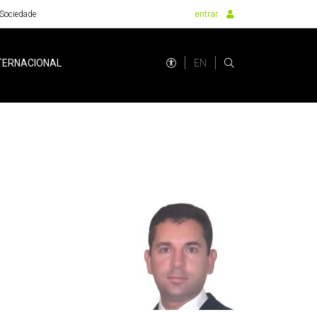
Sociedade
entrar
EN
TERNACIONAL