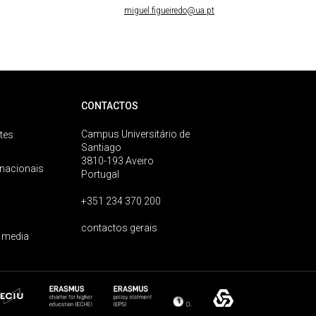
miguel.figueiredo@ua.pt
CONTACTOS
Campus Universitário de
tes
Santiago
3810-193 Aveiro
rnacionais
Portugal
+351 234 370 200
contactos gerais
 media