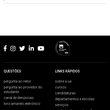
Rodapé
QUESTÕES
LINKS RÁPIDOS
pergunta ao reitor
sobre a ua
pergunta ao provedor do
cursos
estudante
candidaturas
canal de denúncias
departamentos e escolas
livro amarelo eletrónico
serviços