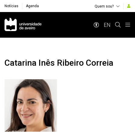
Notícias
Agenda
Quem sou?
Navegação Principal
EN
Catarina Inês Ribeiro Correia