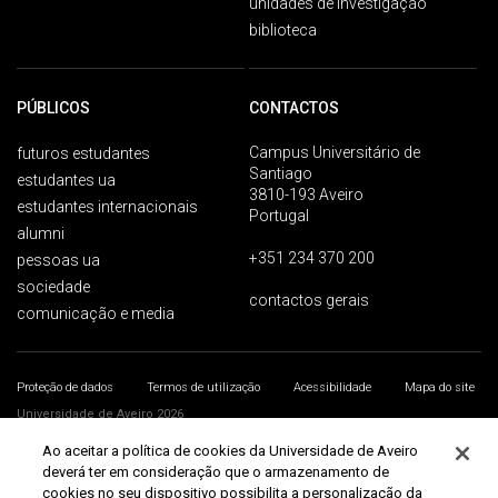
unidades de investigação
biblioteca
PÚBLICOS
CONTACTOS
Campus Universitário de
futuros estudantes
Santiago
estudantes ua
3810-193 Aveiro
estudantes internacionais
Portugal
alumni
+351 234 370 200
pessoas ua
sociedade
contactos gerais
comunicação e media
Proteção de dados
Termos de utilização
Acessibilidade
Mapa do site
Universidade de Aveiro 2026
Ao aceitar a política de cookies da Universidade de Aveiro
deverá ter em consideração que o armazenamento de
cookies no seu dispositivo possibilita a personalização da