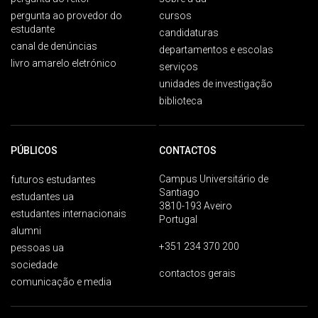
pergunta ao provedor do
cursos
estudante
candidaturas
canal de denúncias
departamentos e escolas
livro amarelo eletrónico
serviços
unidades de investigação
biblioteca
PÚBLICOS
CONTACTOS
Campus Universitário de
futuros estudantes
Santiago
estudantes ua
3810-193 Aveiro
estudantes internacionais
Portugal
alumni
+351 234 370 200
pessoas ua
sociedade
contactos gerais
comunicação e media