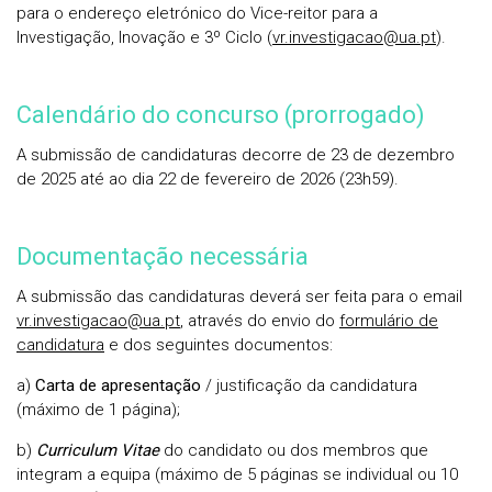
para o endereço eletrónico do Vice-reitor para a
Investigação, Inovação e 3º Ciclo (
vr.investigacao@ua.pt
).
Calendário do concurso (prorrogado)
A submissão de candidaturas decorre de 23 de dezembro
de 2025 até ao dia 22 de fevereiro de 2026 (23h59).
Documentação necessária
A submissão das candidaturas deverá ser feita para o email
vr.investigacao@ua.pt
, através do envio do
formulário de
candidatura
e dos seguintes documentos:
a)
Carta de apresentação
/ justificação da candidatura
(máximo de 1 página);
b)
Curriculum Vitae
do candidato ou dos membros que
integram a equipa (máximo de 5 páginas se individual ou 10