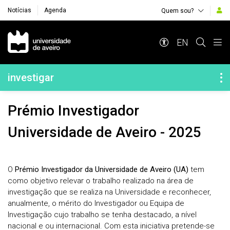
Notícias
Agenda
Quem sou?
Navegação Principal
EN
Navegação Lateral
investigar
Prémio Investigador
Universidade de Aveiro - 2025
O
Prémio Investigador da Universidade de Aveiro (UA)
tem
como objetivo relevar o trabalho realizado na área de
investigação que se realiza na Universidade e reconhecer,
anualmente, o mérito do Investigador ou Equipa de
Investigação cujo trabalho se tenha destacado, a nível
nacional e ou internacional. Com esta iniciativa pretende-se