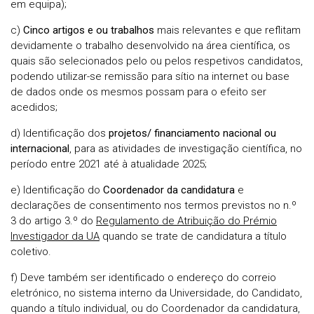
em equipa);
c)
Cinco artigos e ou trabalhos
mais relevantes e que reflitam
devidamente o trabalho desenvolvido na área científica, os
quais são selecionados pelo ou pelos respetivos candidatos,
podendo utilizar-se remissão para sítio na internet ou base
de dados onde os mesmos possam para o efeito ser
acedidos;
d) Identificação dos
projetos/ financiamento nacional ou
internacional
, para as atividades de investigação científica, no
período entre 2021 até à atualidade 2025;
e) Identificação do
Coordenador da candidatura
e
declarações de consentimento nos termos previstos no n.º
3 do artigo 3.º do
Regulamento de Atribuição do Prémio
Investigador da UA
quando se trate de candidatura a título
coletivo.
f) Deve também ser identificado o endereço do correio
eletrónico, no sistema interno da Universidade, do Candidato,
quando a título individual, ou do Coordenador da candidatura,