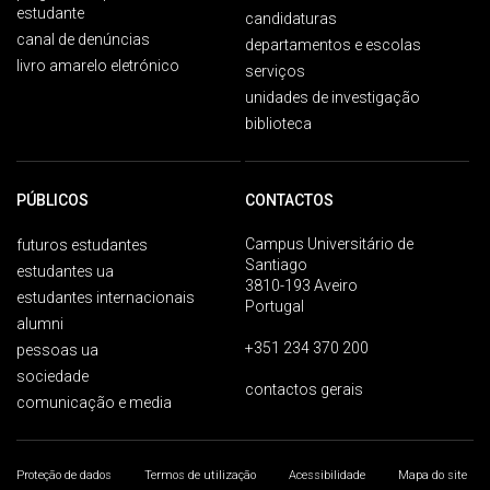
estudante
candidaturas
canal de denúncias
departamentos e escolas
livro amarelo eletrónico
serviços
unidades de investigação
biblioteca
PÚBLICOS
CONTACTOS
Campus Universitário de
futuros estudantes
Santiago
estudantes ua
3810-193 Aveiro
estudantes internacionais
Portugal
alumni
+351 234 370 200
pessoas ua
sociedade
contactos gerais
comunicação e media
Proteção de dados
Termos de utilização
Acessibilidade
Mapa do site