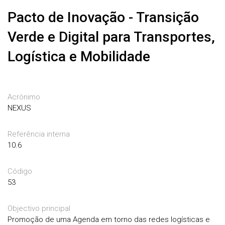
Pacto de Inovação - Transição
Verde e Digital para Transportes,
Logística e Mobilidade
Acrónimo
NEXUS
Referência interna
10.6
Código
53
Objectivo principal
Promoção de uma Agenda em torno das redes logísticas e