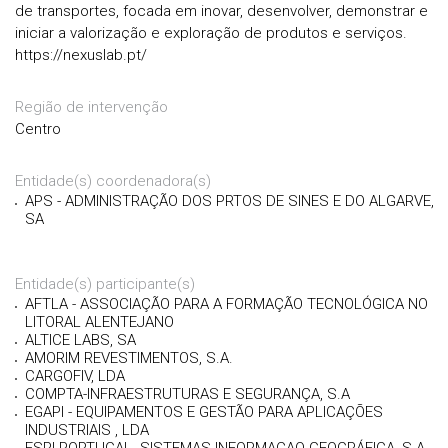
de transportes, focada em inovar, desenvolver, demonstrar e
iniciar a valorização e exploração de produtos e serviços.
https://nexuslab.pt/
Região de intervenção
Centro
Entidade(s) coordenadora(s)
APS - ADMINISTRAÇÃO DOS PRTOS DE SINES E DO ALGARVE,
SA
Entidade(s) participante(s)
AFTLA - ASSOCIAÇÃO PARA A FORMAÇÃO TECNOLÓGICA NO
LITORAL ALENTEJANO
ALTICE LABS, SA
AMORIM REVESTIMENTOS, S.A.
CARGOFIV, LDA
COMPTA-INFRAESTRUTURAS E SEGURANÇA, S.A
EGAPI - EQUIPAMENTOS E GESTÃO PARA APLICAÇÕES
INDUSTRIAIS , LDA