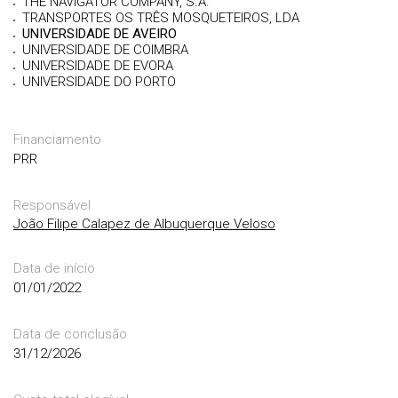
THE NAVIGATOR COMPANY, S.A.
TRANSPORTES OS TRÊS MOSQUETEIROS, LDA
UNIVERSIDADE DE AVEIRO
UNIVERSIDADE DE COIMBRA
UNIVERSIDADE DE EVORA
UNIVERSIDADE DO PORTO
Financiamento
PRR
Responsável
João Filipe Calapez de Albuquerque Veloso
Data de início
01/01/2022
Data de conclusão
31/12/2026