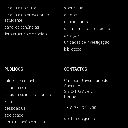
pergunta ao reitor
sobre a ua
pergunta ao provedor do
cursos
estudante
candidaturas
canal de denúncias
departamentos e escolas
livro amarelo eletrónico
serviços
unidades de investigação
biblioteca
PÚBLICOS
CONTACTOS
Campus Universitário de
futuros estudantes
Santiago
estudantes ua
3810-193 Aveiro
estudantes internacionais
Portugal
alumni
+351 234 370 200
pessoas ua
sociedade
contactos gerais
comunicação e media