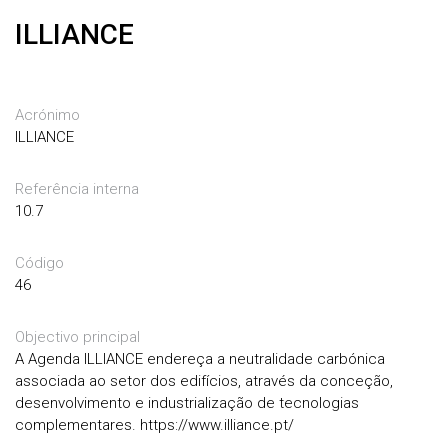
ILLIANCE
Acrónimo
ILLIANCE
Referência interna
10.7
Código
46
Objectivo principal
A Agenda ILLIANCE endereça a neutralidade carbónica
associada ao setor dos edifícios, através da conceção,
desenvolvimento e industrialização de tecnologias
complementares. https://www.illiance.pt/