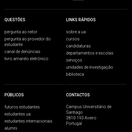
QUESTÕES
LINKS RÁPIDOS
pergunta ao reitor
sobre a ua
pergunta ao provedor do
cursos
estudante
candidaturas
canal de denúncias
departamentos e escolas
livro amarelo eletrónico
serviços
unidades de investigação
biblioteca
PÚBLICOS
CONTACTOS
Campus Universitário de
futuros estudantes
Santiago
estudantes ua
3810-193 Aveiro
estudantes internacionais
Portugal
alumni