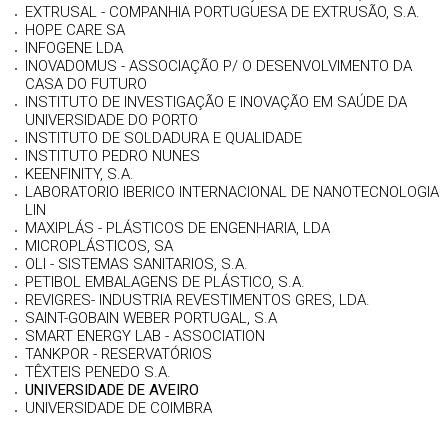
EXTRUSAL - COMPANHIA PORTUGUESA DE EXTRUSÃO, S.A.
HOPE CARE SA
INFOGENE LDA
INOVADOMUS - ASSOCIAÇÃO P/ O DESENVOLVIMENTO DA
CASA DO FUTURO
INSTITUTO DE INVESTIGAÇÃO E INOVAÇÃO EM SAÚDE DA
UNIVERSIDADE DO PORTO
INSTITUTO DE SOLDADURA E QUALIDADE
INSTITUTO PEDRO NUNES
KEENFINITY, S.A.
LABORATORIO IBERICO INTERNACIONAL DE NANOTECNOLOGIA
LIN
MAXIPLÁS - PLÁSTICOS DE ENGENHARIA, LDA
MICROPLÁSTICOS, SA
OLI - SISTEMAS SANITARIOS, S.A.
PETIBOL EMBALAGENS DE PLÁSTICO, S.A.
REVIGRES- INDUSTRIA REVESTIMENTOS GRES, LDA.
SAINT-GOBAIN WEBER PORTUGAL, S.A
SMART ENERGY LAB - ASSOCIATION
TANKPOR - RESERVATÓRIOS
TÊXTEIS PENEDO S.A.
UNIVERSIDADE DE AVEIRO
UNIVERSIDADE DE COIMBRA