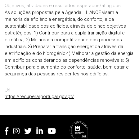
Objetivos, atividades e resultados esperados/atingidos
As soluções propostas pela Agenda ILLIANCE visam a
melhoria da eficiência energética, do conforto, e da
sustentabilidade dos edifícios, através de cinco objetivos
estratégicos: 1) Contribuir para a dupla transição digital e
climática; 2) Melhorar a competitividade dos processos
industriais; 3) Preparar a transição energética através da
eletrificação e do hidrogénio;4) Melhorar a gestão da energia
em edifícios considerando as dependências renováveis; 5)
Contribuir para o aumento do conforto, saúde, bem-estar e
segurança das pessoas residentes nos edifícios.
Url
https://recuperarportugal.gov.pt/
Rodapé