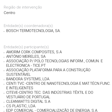
Região de intervenção
Centro
Entidade(s) coordenadora(s)
BOSCH TERMOTECNOLOGIA, SA.
Entidade(s) participante(s)
AMORIM CORK COMPOSITES, S.A
ANTÓNIO MEIRELES, SA
ASSOCIAÇÃO P/ POLO TECNOLOGIAS INFORM., COMUN. E
ELECTRONICA - TICE.PT
ASSOCIAÇÃO PLATAFORMA PARA A CONSTRUÇÃO
SUSTENTÁVEL
BANDORA SYSTEMS, LDA.
CENTI TVC -CENTRO DE NANOTECNOLOGIA E MAT.TÉCN.FUNC.
E INTELIGENTES
CITEVE-CENTRO TEC. DAS INDÚSTRIAS TÊXTIL E DO
VESTUÁRIO DE PORTUGAL
CLEANWATTS DIGITAL S.A
CS PLASTIC, LDA.
EDP COMERCIAL - COMERCIALIZAÇÃO DE ENERGIA, S.A.