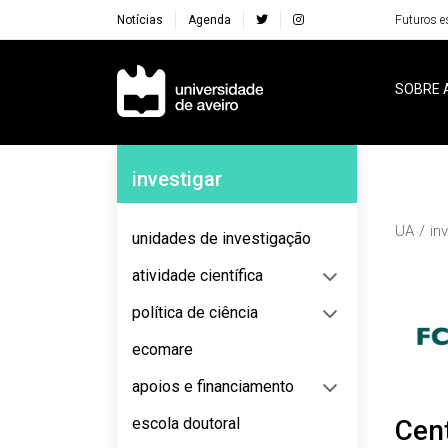
Notícias
Agenda
Futuros e
Navegação Principal
SOBRE 
Navegação Lateral
investigar
UA
in
unidades de investigação
atividade científica
política de ciência
ecomare
apoios e financiamento
escola doutoral
Cent