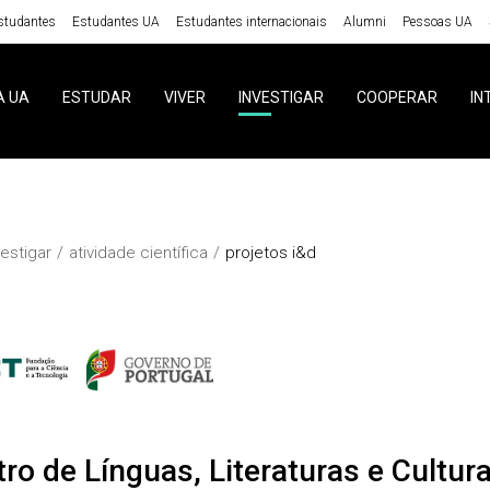
studantes
Estudantes UA
Estudantes internacionais
Alumni
Pessoas UA
A UA
ESTUDAR
VIVER
INVESTIGAR
COOPERAR
IN
vestigar
atividade científica
projetos i&d
ro de Línguas, Literaturas e Cultur