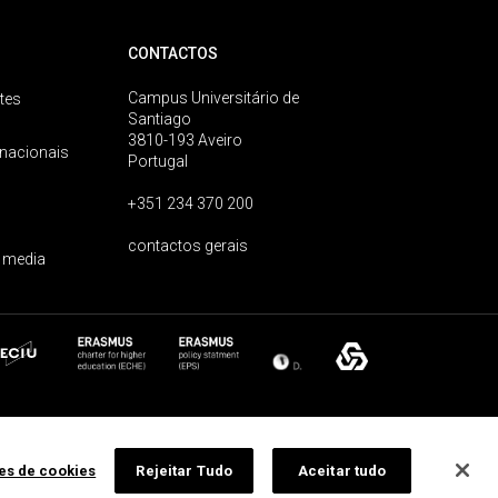
CONTACTOS
Campus Universitário de
tes
Santiago
3810-193 Aveiro
rnacionais
Portugal
+351 234 370 200
contactos gerais
 media
ões de cookies
Rejeitar Tudo
Aceitar tudo