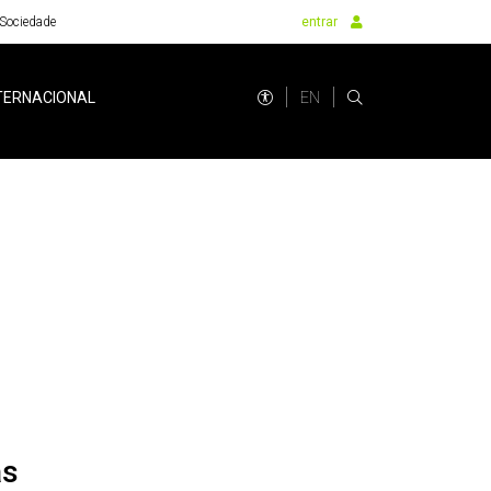
Sociedade
entrar
EN
TERNACIONAL
as