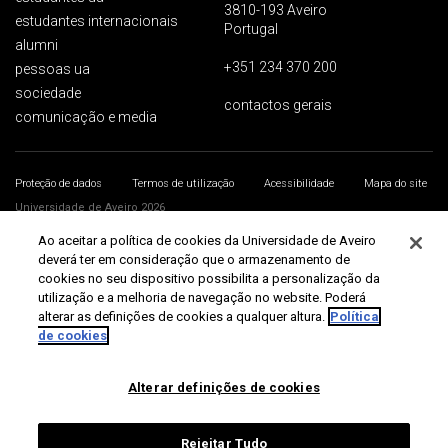
3810-193 Aveiro
estudantes internacionais
Portugal
alumni
+351 234 370 200
pessoas ua
sociedade
contactos gerais
comunicação e media
Proteção de dados
Termos de utilização
Acessibilidade
Mapa do site
Universidade de Aveiro 2026
Ao aceitar a política de cookies da Universidade de Aveiro
deverá ter em consideração que o armazenamento de
cookies no seu dispositivo possibilita a personalização da
utilização e a melhoria de navegação no website. Poderá
alterar as definições de cookies a qualquer altura.
Política
de cookies
Alterar definições de cookies
Rejeitar Tudo