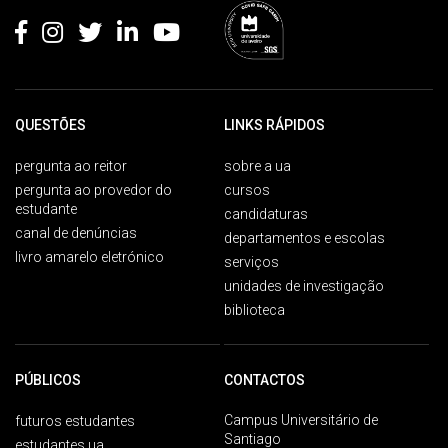
QUESTÕES
LINKS RÁPIDOS
pergunta ao reitor
sobre a ua
pergunta ao provedor do
cursos
estudante
candidaturas
canal de denúncias
departamentos e escolas
livro amarelo eletrónico
serviços
unidades de investigação
biblioteca
PÚBLICOS
CONTACTOS
Campus Universitário de
futuros estudantes
Santiago
estudantes ua