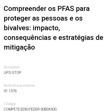
Compreender os PFAS para
proteger as pessoas e os
bivalves: impacto,
consequências e estratégias de
mitigação
Acrónimo
UPS-STOP
Referência interna
01.1576
Código
COMPETE2030-FEDER-00824300