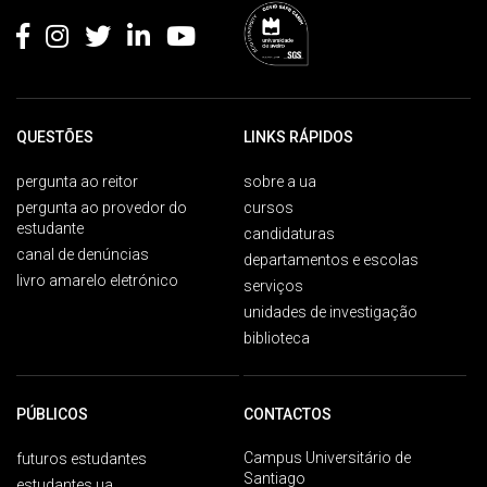
QUESTÕES
LINKS RÁPIDOS
pergunta ao reitor
sobre a ua
pergunta ao provedor do
cursos
estudante
candidaturas
canal de denúncias
departamentos e escolas
livro amarelo eletrónico
serviços
unidades de investigação
biblioteca
PÚBLICOS
CONTACTOS
Campus Universitário de
futuros estudantes
Santiago
estudantes ua