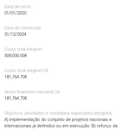
Data de início
01/01/2020
Data de conclusão
31/12/2024
Custo total elegível
309,000.00
€
Custo total elegível UA
181,764.70
€
Apoio financeiro nacional UA
181,764.70
€
Objetivos, atividades e resultados esperados/atingidos
A) implementação do conjunto de projetos nacionais e
internacionais já definidos ou em execução. B) reforço da