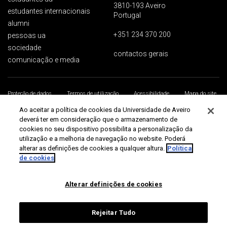
3810-193 Aveiro
estudantes internacionais
Portugal
alumni
+351 234 370 200
pessoas ua
sociedade
contactos gerais
comunicação e media
Proteção de dados
Termos de utilização
Acessibilidade
Mapa do site
Universidade de Aveiro 2026
Ao aceitar a política de cookies da Universidade de Aveiro
deverá ter em consideração que o armazenamento de
cookies no seu dispositivo possibilita a personalização da
utilização e a melhoria de navegação no website. Poderá
alterar as definições de cookies a qualquer altura.
Política
de cookies
Alterar definições de cookies
Rejeitar Tudo