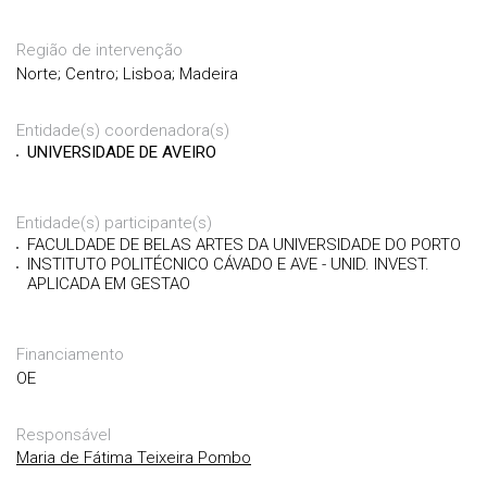
Região de intervenção
Norte; Centro; Lisboa; Madeira
Entidade(s) coordenadora(s)
UNIVERSIDADE DE AVEIRO
Entidade(s) participante(s)
FACULDADE DE BELAS ARTES DA UNIVERSIDADE DO PORTO
INSTITUTO POLITÉCNICO CÁVADO E AVE - UNID. INVEST.
APLICADA EM GESTAO
Financiamento
OE
Responsável
Maria de Fátima Teixeira Pombo