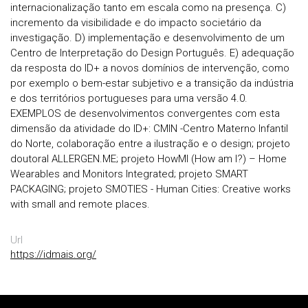
internacionalização tanto em escala como na presença. C)
incremento da visibilidade e do impacto societário da
investigação. D) implementação e desenvolvimento de um
Centro de Interpretação do Design Português. E) adequação
da resposta do ID+ a novos domínios de intervenção, como
por exemplo o bem-estar subjetivo e a transição da indústria
e dos territórios portugueses para uma versão 4.0.
EXEMPLOS de desenvolvimentos convergentes com esta
dimensão da atividade do ID+: CMIN -Centro Materno Infantil
do Norte, colaboração entre a ilustração e o design; projeto
doutoral ALLERGEN.ME; projeto HowMI (How am I?) – Home
Wearables and Monitors Integrated; projeto SMART
PACKAGING; projeto SMOTIES - Human Cities: Creative works
with small and remote places.
Url
https://idmais.org/
Rodapé