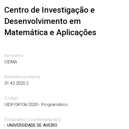
Centro de Investigação e
Desenvolvimento em
Matemática e Aplicações
Acrónimo
CIDMA
Referência interna
31.43.2020.2
Código
UIDP/04106/2020 - Programático
Entidade(s) coordenadora(s)
UNIVERSIDADE DE AVEIRO