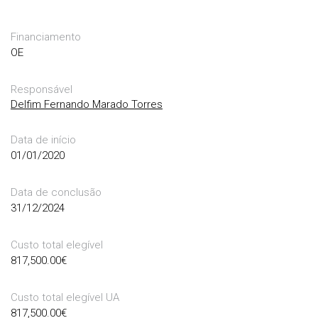
Financiamento
OE
Responsável
Delfim Fernando Marado Torres
Data de início
01/01/2020
Data de conclusão
31/12/2024
Custo total elegível
817,500.00
€
Custo total elegível UA
817,500.00
€