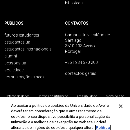
biblioteca
PÚBLICOS
CONTACTOS
Campus Universitário de
futuros estudantes
Santiago
estudantes ua
3810-193 Aveiro
estudantes internacionais
Portugal
alumni
+351 234 370 200
pessoas ua
sociedade
contactos gerais
comunicação e media
Proteção de dados
Termos de utilização
Acessibilidade
Mapa do site
Universidade de Aveiro 2026
Ao aceitar a política de cookies da Universidade de Aveiro
deverá ter em consideração que o armazenamento de
cookies no seu dispositivo possibilita a personalização da
utilização e a melhoria de navegação no website. Poderá
alterar as definições de cookies a qualquer altura.
Política