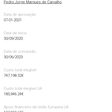
Pedro Jorge Marques de Carvalho
Data de aprovação
07-01-2021
Data de início
30/09/2020
Data de conclusão
30/06/2023
Custo total elegível
747,198.32
€
Custo total elegível UA
183,946.24
€
Apoio financeiro da União Europeia UA