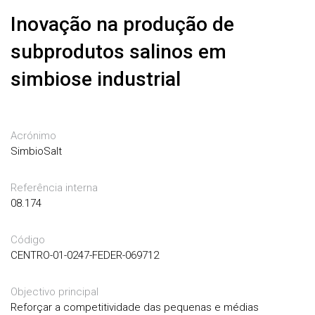
Inovação na produção de
subprodutos salinos em
simbiose industrial
Acrónimo
SimbioSalt
Referência interna
08.174
Código
CENTRO-01-0247-FEDER-069712
Objectivo principal
Reforçar a competitividade das pequenas e médias