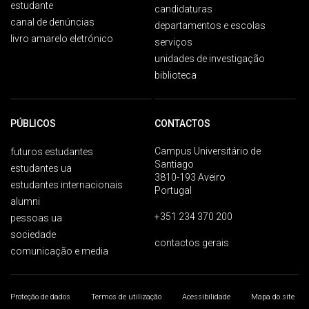
estudante
candidaturas
canal de denúncias
departamentos e escolas
livro amarelo eletrónico
serviços
unidades de investigação
biblioteca
PÚBLICOS
CONTACTOS
Campus Universitário de
futuros estudantes
Santiago
estudantes ua
3810-193 Aveiro
estudantes internacionais
Portugal
alumni
+351 234 370 200
pessoas ua
sociedade
contactos gerais
comunicação e media
Proteção de dados
Termos de utilização
Acessibilidade
Mapa do site