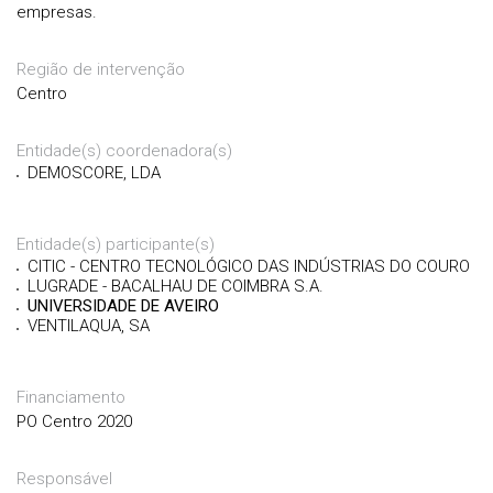
empresas.
Região de intervenção
Centro
Entidade(s) coordenadora(s)
DEMOSCORE, LDA
Entidade(s) participante(s)
CITIC - CENTRO TECNOLÓGICO DAS INDÚSTRIAS DO COURO
LUGRADE - BACALHAU DE COIMBRA S.A.
UNIVERSIDADE DE AVEIRO
VENTILAQUA, SA
Financiamento
PO Centro 2020
Responsável