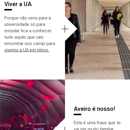
Viver a UA
Porque não vens para a
+
universidade só para
estudar fica a conhecer
tudo aquilo que vais
encontrar nos campi para
viveres a UA em pleno.
Aveiro é nosso!
Esta é uma frase que te
vai ser muito familiar