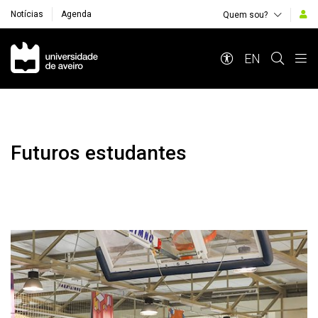
Notícias
Agenda
Quem sou?
Navegação Principal
EN
Futuros estudantes