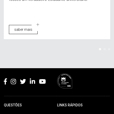
saber mais
Rodapé
QUESTÕES
LINKS RÁPIDOS