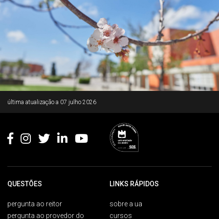
Rodapé
última atualização a
07 julho 2026
QUESTÕES
LINKS RÁPIDOS
pergunta ao reitor
sobre a ua
pergunta ao provedor do
cursos