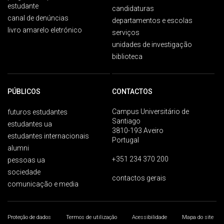
estudante
candidaturas
canal de denúncias
departamentos e escolas
livro amarelo eletrónico
serviços
unidades de investigação
biblioteca
PÚBLICOS
CONTACTOS
Campus Universitário de
futuros estudantes
Santiago
estudantes ua
3810-193 Aveiro
estudantes internacionais
Portugal
alumni
+351 234 370 200
pessoas ua
sociedade
contactos gerais
comunicação e media
Proteção de dados
Termos de utilização
Acessibilidade
Mapa do site