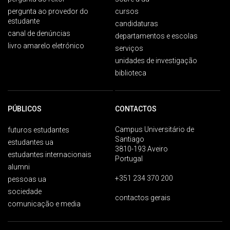
pergunta ao provedor do
cursos
estudante
candidaturas
canal de denúncias
departamentos e escolas
livro amarelo eletrónico
serviços
unidades de investigação
biblioteca
PÚBLICOS
CONTACTOS
Campus Universitário de
futuros estudantes
Santiago
estudantes ua
3810-193 Aveiro
estudantes internacionais
Portugal
alumni
+351 234 370 200
pessoas ua
sociedade
contactos gerais
comunicação e media