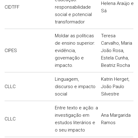
Helena Araújo e
CIDTFF
responsabilidade
Sá
social e potencial
transformador
Moldar as políticas
Teresa
de ensino superior:
Carvalho, Maria
CIPES
evidência,
João Rosa,
governação e
Estela Cunha,
impacto.
Beatriz Rocha
Linguagem,
Katrin Herget,
CLLC
discurso e impacto
João Paulo
social
Silvestre
Entre texto e ação: a
investigação em
Ana Margarida
CLLC
estudos literários e
Ramos
o seu impacto