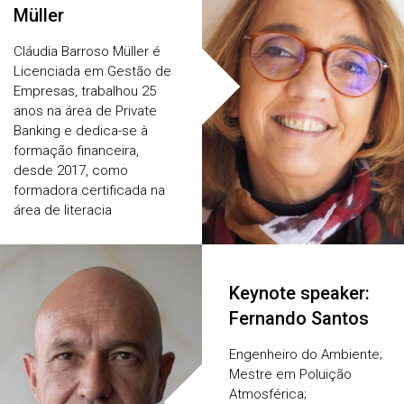
Müller
Cláudia Barroso Müller é
Licenciada em Gestão de
Empresas, trabalhou 25
anos na área de Private
Banking e dedica-se à
formação financeira,
desde 2017, como
formadora certificada na
área de literacia
financeira.
Keynote speaker:
Fernando Santos
Engenheiro do Ambiente;
Mestre em Poluição
Atmosférica;