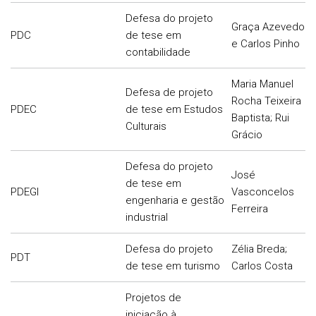
Defesa do projeto
Graça Azevedo
PDC
de tese em
e Carlos Pinho
contabilidade
Maria Manuel
Defesa de projeto
Rocha Teixeira
PDEC
de tese em Estudos
Baptista; Rui
Culturais
Grácio
Defesa do projeto
José
de tese em
PDEGI
Vasconcelos
engenharia e gestão
Ferreira
industrial
Defesa do projeto
Zélia Breda;
PDT
de tese em turismo
Carlos Costa
Projetos de
iniciação à