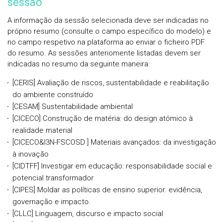
sessão
A informação da sessão selecionada deve ser indicadas no
próprio resumo (consulte o campo específico do modelo) e
no campo respetivo na plataforma ao enviar o ficheiro PDF
do resumo. As sessões anteriomente listadas devem ser
indicadas no resumo da seguinte maneira:
[CERIS] Avaliação de riscos, sustentabilidade e reabilitação
do ambiente construído
[CESAM] Sustentabilidade ambiental
[CICECO] Construção de matéria: do design atómico à
realidade material
[CICECO&I3N-FSCOSD ] Materiais avançados: da investigação
à inovação
[CIDTFF] Investigar em educação: responsabilidade social e
potencial transformador
[CIPES] Moldar as políticas de ensino superior: evidência,
governação e impacto.
[CLLC] Linguagem, discurso e impacto social