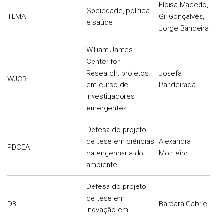
Eloisa Macedo,
Sociedade, política
TEMA
Gil Gonçalves,
e saúde
Jorge Bandeira
William James
Center for
Research: projetos
Josefa
WJCR
em curso de
Pandeirada
investigadores
emergentes
Defesa do projeto
de tese em ciências
Alexandra
PDCEA
da engenharia do
Monteiro
ambiente
Defesa do projeto
de tese em
DBI
Bárbara Gabriel
inovação em