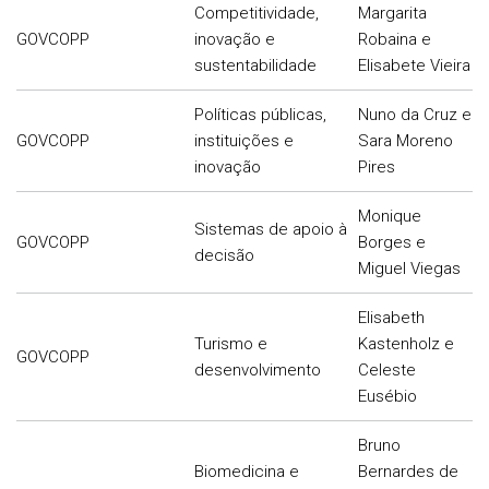
Competitividade,
Margarita
GOVCOPP
inovação e
Robaina e
sustentabilidade
Elisabete Vieira
Políticas públicas,
Nuno da Cruz e
GOVCOPP
instituições e
Sara Moreno
inovação
Pires
Monique
Sistemas de apoio à
GOVCOPP
Borges e
decisão
Miguel Viegas
Elisabeth
Turismo e
Kastenholz e
GOVCOPP
desenvolvimento
Celeste
Eusébio
Bruno
Biomedicina e
Bernardes de