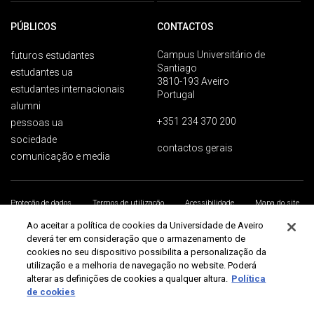
PÚBLICOS
CONTACTOS
Campus Universitário de
futuros estudantes
Santiago
estudantes ua
3810-193 Aveiro
estudantes internacionais
Portugal
alumni
+351 234 370 200
pessoas ua
sociedade
contactos gerais
comunicação e media
Proteção de dados
Termos de utilização
Acessibilidade
Mapa do site
Universidade de Aveiro 2026
Ao aceitar a política de cookies da Universidade de Aveiro
deverá ter em consideração que o armazenamento de
cookies no seu dispositivo possibilita a personalização da
utilização e a melhoria de navegação no website. Poderá
alterar as definições de cookies a qualquer altura.
Política
de cookies