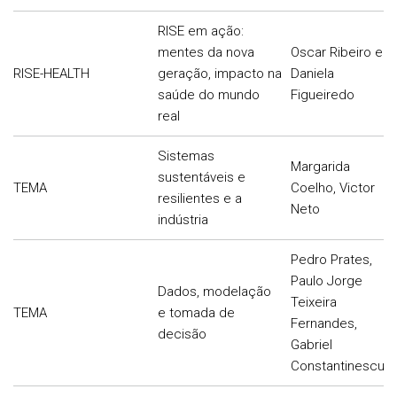
RISE em ação:
mentes da nova
Oscar Ribeiro e
RISE-HEALTH
geração, impacto na
Daniela
saúde do mundo
Figueiredo
real
Sistemas
Margarida
sustentáveis e
TEMA
Coelho, Victor
resilientes e a
Neto
indústria
Pedro Prates,
Paulo Jorge
Dados, modelação
Teixeira
TEMA
e tomada de
Fernandes,
decisão
Gabriel
Constantinescu