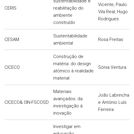
sustentabilidade e
Vicente, Paulo
CERIS
reabilitação do
Vila Real, Hugo
ambiente
Rodrigues
construído
Sustentabilidade
CESAM
Rosa Freitas
ambiental
Construção de
matéria: do design
CICECO
Sónia Ventura
atómico à realidade
material
Materiais
João Labrincha
avançados: da
CICECO& I3N-FSCOSD
e António Luís
investigação à
Ferreira
inovação
Investigar em
educação: