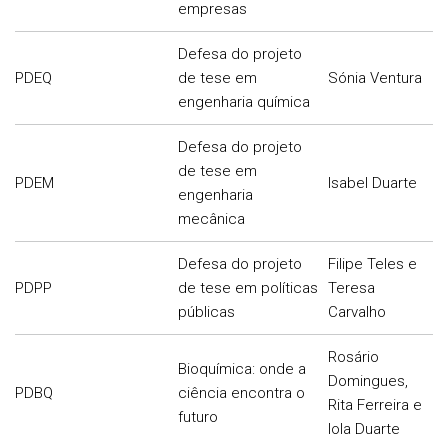
empresas
Defesa do projeto
PDEQ
de tese em
Sónia Ventura
engenharia química
Defesa do projeto
de tese em
PDEM
Isabel Duarte
engenharia
mecânica
Defesa do projeto
Filipe Teles e
PDPP
de tese em políticas
Teresa
públicas
Carvalho
Rosário
Bioquímica: onde a
Domingues,
PDBQ
ciência encontra o
Rita Ferreira e
futuro
Iola Duarte