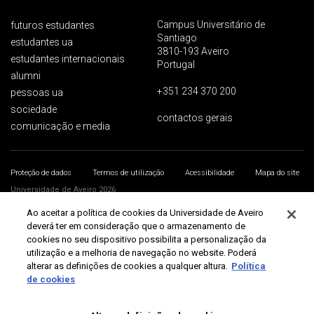
Campus Universitário de
futuros estudantes
Santiago
estudantes ua
3810-193 Aveiro
estudantes internacionais
Portugal
alumni
+351 234 370 200
pessoas ua
sociedade
contactos gerais
comunicação e media
Proteção de dados
Termos de utilização
Acessibilidade
Mapa do site
Universidade de Aveiro 2026
Ao aceitar a política de cookies da Universidade de Aveiro
deverá ter em consideração que o armazenamento de
cookies no seu dispositivo possibilita a personalização da
utilização e a melhoria de navegação no website. Poderá
alterar as definições de cookies a qualquer altura.
Política
de cookies