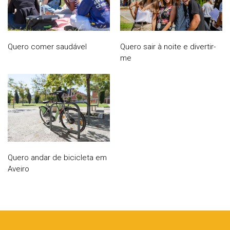
Quero comer saudável
Quero sair à noite e divertir-
me
Quero andar de bicicleta em
Aveiro