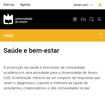
Notícias
Agenda
Quem sou?
Navegação Principal
EN
Navegação Lateral
viver
Saúde e bem-estar
A promoção da saúde e bem-estar da comunidade
académica é uma prioridade para a Universidade de Aveiro
(UA). A instituição oferece de um conjunto de respostas que
visam o diagnóstico, suporte e melhoria da saúde de
estudantes, colaboradores e das comunidades locais.