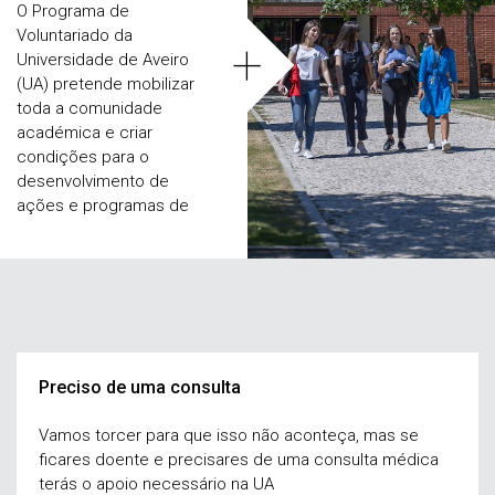
O Programa de
Voluntariado da
+
Universidade de Aveiro
(UA) pretende mobilizar
toda a comunidade
académica e criar
condições para o
desenvolvimento de
ações e programas de
voluntariado na UA mas
também em parceria com
entidades externas.
Preciso de uma consulta
Vamos torcer para que isso não aconteça, mas se
ficares doente e precisares de uma consulta médica
terás o apoio necessário na UA