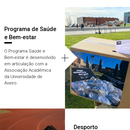
Áreas
Programa de Saúde
e Bem-estar
O Programa Saúde e
+
Bem-estar é desenvolvido
em articulação com a
Associação Académica
da Universidade de
Aveiro.
Desporto