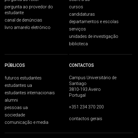
pergunta ao provedor do
cursos
estudante
candidaturas
canal de denúncias
departamentos e escolas
livro amarelo eletrónico
serviços
unidades de investigação
biblioteca
PÚBLICOS
CONTACTOS
Campus Universitário de
futuros estudantes
Santiago
estudantes ua
3810-193 Aveiro
estudantes internacionais
Portugal
alumni
+351 234 370 200
pessoas ua
sociedade
contactos gerais
comunicação e media