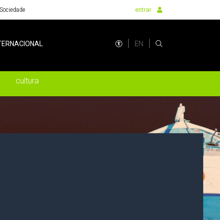
Sociedade
entrar
EN
TERNACIONAL
cultura