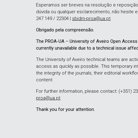
Esperamos ser breves na resolução e reposição
dúvida ou qualquer esclarecimento, não hesite e
247 149 / 22304 |
sbidm-proa@ua.pt
Obrigado pela compreensão.
The PROA-UA – University of Aveiro Open Access 
currently unavailable due to a technical issue affec
The University of Aveiro technical teams are activ
access as quickly as possible. This temporary in
the integrity of the journals, their editorial workfl
content.
For further information, please contact: (+351) 2
proa@ua.pt
Thank you for your attention.