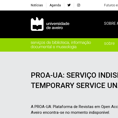
Notícias
Agenda
Futuros e
Navegação Principal
SOBRE 
sobre
PROA-UA: SERVIÇO INDIS
TEMPORARY SERVICE UN
A PROA-UA: Plataforma de Revistas em Open Acce
Aveiro encontra-se no momento indisponível.