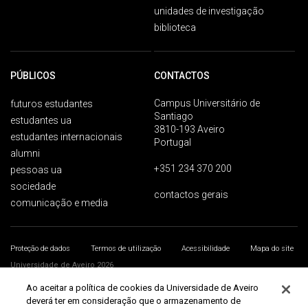
unidades de investigação
biblioteca
PÚBLICOS
CONTACTOS
Campus Universitário de
futuros estudantes
Santiago
estudantes ua
3810-193 Aveiro
estudantes internacionais
Portugal
alumni
+351 234 370 200
pessoas ua
sociedade
contactos gerais
comunicação e media
Proteção de dados
Termos de utilização
Acessibilidade
Mapa do site
Universidade de Aveiro 2026
Ao aceitar a política de cookies da Universidade de Aveiro
deverá ter em consideração que o armazenamento de