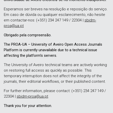
Esperamos ser breves na resolução e reposição do serviço.
Em caso de dúvida ou qualquer esclarecimento, não hesite
em contactar-nos: (+351) 234 247 149 / 22304 |
sbidm-
proa@ua.pt
Obrigado pela compreensão.
The PROA-UA – University of Aveiro Open Access Journals
Platform is currently unavailable due to a technical issue
affecting the platform’s servers.
The University of Aveiro technical teams are actively working
on restoring full access as quickly as possible. This
temporary interruption does not affect the integrity of the
journals, their editorial workflows, or their published content.
For further information, please contact: (+351) 234 247 149 /
22304 |
sbidm-proa@ua.pt
Thank you for your attention.