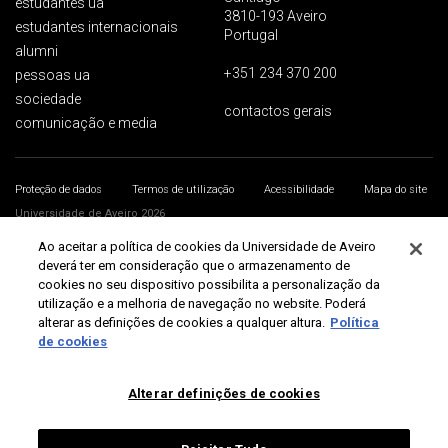
estudantes ua
3810-193 Aveiro
estudantes internacionais
Portugal
alumni
+351 234 370 200
pessoas ua
sociedade
contactos gerais
comunicação e media
Proteção de dados
Termos de utilização
Acessibilidade
Mapa do site
Universidade de Aveiro 2026
Ao aceitar a política de cookies da Universidade de Aveiro
deverá ter em consideração que o armazenamento de
cookies no seu dispositivo possibilita a personalização da
utilização e a melhoria de navegação no website. Poderá
alterar as definições de cookies a qualquer altura.
Política
de cookies
Alterar definições de cookies