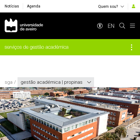
Notícias
Agenda
Quem sou?
Navegação Principal
EN
sga
gestão académica | propinas