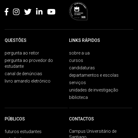
QUESTÕES
LINKS RÁPIDOS
pergunta ao reitor
sobre a ua
pergunta ao provedor do
cursos
estudante
candidaturas
canal de denúncias
departamentos e escolas
livro amarelo eletrónico
serviços
unidades de investigação
biblioteca
PÚBLICOS
CONTACTOS
Campus Universitário de
futuros estudantes
Santiago