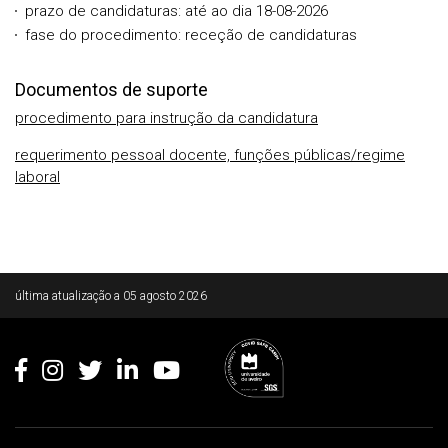
prazo de candidaturas: até ao dia 18-08-2026
fase do procedimento: receção de candidaturas
Documentos de suporte
procedimento para instrução da candidatura
requerimento pessoal docente, funções públicas/regime
laboral
Rodapé
última atualização a
05 agosto 2026