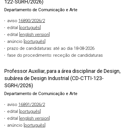
122-SGRH/2026)
Departamento de Comunicação e Arte
aviso
16890/2026/2
edital [
português
]
edital [
english version
]
anúncio [
português
]
prazo de candidaturas: até ao dia 18-08-2026
fase do procedimento: receção de candidaturas
Professor Auxiliar, para a área disciplinar de Design,
subárea de Design Industrial (CD-CTTI-123-
SGRH/2026)
Departamento de Comunicação e Arte
aviso
16891/2026/2
edital [
português
]
edital [
english version
]
anúncio [
português
]