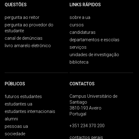
QUESTÕES
LINKS RÁPIDOS
pergunta ao reitor
sobre a ua
pergunta ao provedor do
cursos
estudante
candidaturas
canal de denúncias
departamentos e escolas
livro amarelo eletrónico
serviços
unidades de investigação
biblioteca
PÚBLICOS
CONTACTOS
Campus Universitário de
futuros estudantes
Santiago
estudantes ua
3810-193 Aveiro
estudantes internacionais
Portugal
alumni
+351 234 370 200
pessoas ua
sociedade
contactos gerais