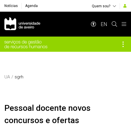
Notícias
Agenda
Quem sou?
Navegação Principal
EN
UA
sgrh
pessoal docente novos
concursos e ofertas