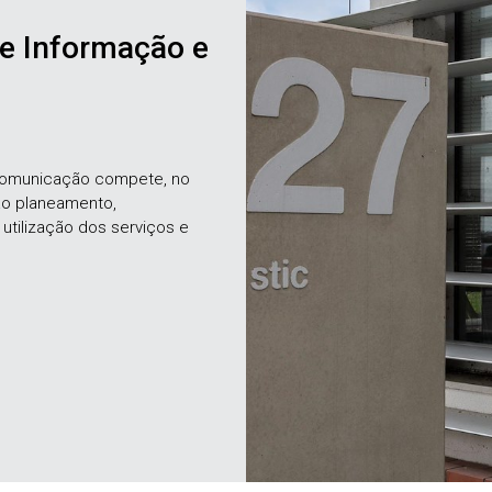
de Informação e
Comunicação compete, no
 ao planeamento,
tilização dos serviços e