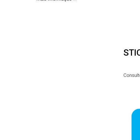
STI
Consult