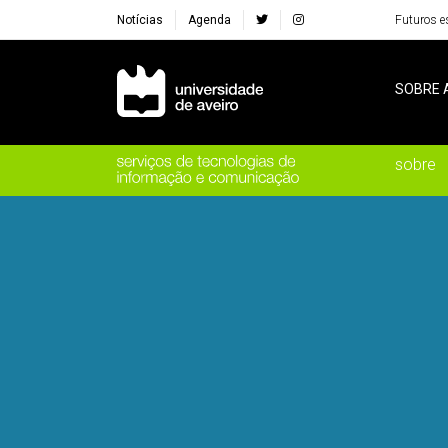
Notícias
Agenda
Futuros e
Navegação Principal
SOBRE 
sobre
Destaques Institucionais