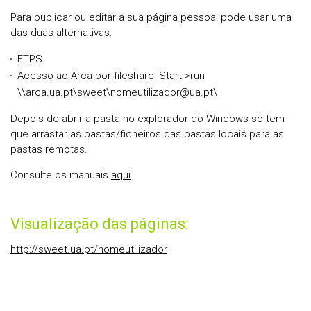
Para publicar ou editar a sua página pessoal pode usar uma
das duas alternativas:
FTPS
Acesso ao Arca por fileshare: Start->run
\\arca.ua.pt\sweet\nomeutilizador@ua.pt\
Depois de abrir a pasta no explorador do Windows só tem
que arrastar as pastas/ficheiros das pastas locais para as
pastas remotas.
Consulte os manuais
aqui
.
Visualização das páginas:
http://sweet.ua.pt/nomeutilizador