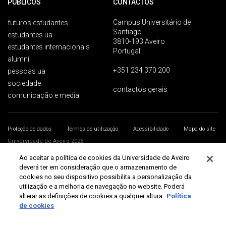
PÚBLICOS
CONTACTOS
Campus Universitário de
futuros estudantes
Santiago
estudantes ua
3810-193 Aveiro
estudantes internacionais
Portugal
alumni
+351 234 370 200
pessoas ua
sociedade
contactos gerais
comunicação e media
Proteção de dados
Termos de utilização
Acessibilidade
Mapa do site
Universidade de Aveiro 2026
Ao aceitar a política de cookies da Universidade de Aveiro
deverá ter em consideração que o armazenamento de
cookies no seu dispositivo possibilita a personalização da
utilização e a melhoria de navegação no website. Poderá
alterar as definições de cookies a qualquer altura.
Política
de cookies