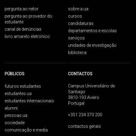
pergunta ao reitor
sobre a ua
pergunta ao provedor do
cursos
estudante
candidaturas
canal de denúncias
departamentos e escolas
livro amarelo eletrónico
serviços
unidades de investigação
biblioteca
PÚBLICOS
CONTACTOS
Campus Universitário de
futuros estudantes
Santiago
estudantes ua
3810-193 Aveiro
estudantes internacionais
Portugal
alumni
+351 234 370 200
pessoas ua
sociedade
contactos gerais
comunicação e media