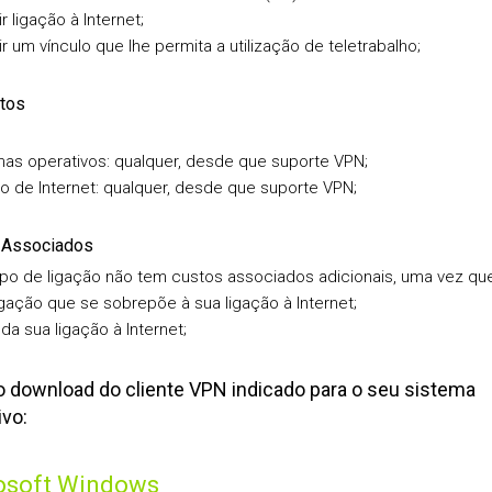
r ligação à Internet;
r um vínculo que lhe permita a utilização de teletrabalho;
tos
as operativos: qualquer, desde que suporte VPN;
o de Internet: qualquer, desde que suporte VPN;
 Associados
ipo de ligação não tem custos associados adicionais, uma vez que
gação que se sobrepõe à sua ligação à Internet;
da sua ligação à Internet;
o download do cliente VPN indicado para o seu sistema
ivo:
osoft Windows