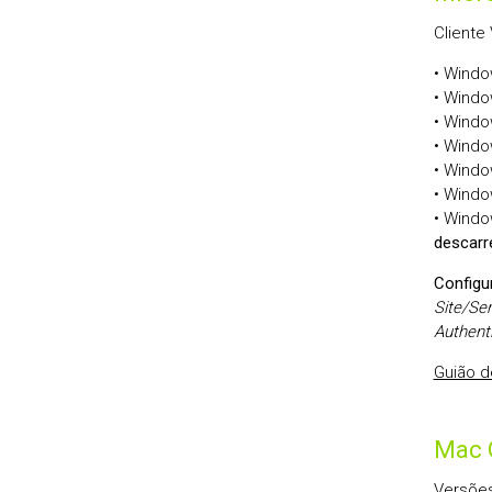
Cliente
• Windo
• Windo
• Windo
• Windo
• Windo
• Windo
• Windo
descarr
Configu
Site/Se
Authent
Guião d
Mac 
Versões