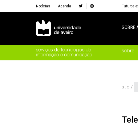
Notícias
Agenda
Futuros e
Navegação Principal
SOBRE 
sobre
stic
Tel