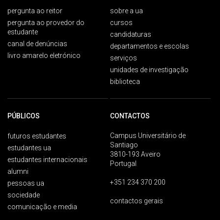
pergunta ao reitor
sobre a ua
pergunta ao provedor do
cursos
estudante
candidaturas
canal de denúncias
departamentos e escolas
livro amarelo eletrónico
serviços
unidades de investigação
biblioteca
PÚBLICOS
CONTACTOS
Campus Universitário de
futuros estudantes
Santiago
estudantes ua
3810-193 Aveiro
estudantes internacionais
Portugal
alumni
+351 234 370 200
pessoas ua
sociedade
contactos gerais
comunicação e media