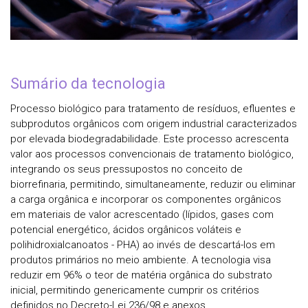
Sumário da tecnologia
Processo biológico para tratamento de resíduos, efluentes e
subprodutos orgânicos com origem industrial caracterizados
por elevada biodegradabilidade. Este processo acrescenta
valor aos processos convencionais de tratamento biológico,
integrando os seus pressupostos no conceito de
biorrefinaria, permitindo, simultaneamente, reduzir ou eliminar
a carga orgânica e incorporar os componentes orgânicos
em materiais de valor acrescentado (lípidos, gases com
potencial energético, ácidos orgânicos voláteis e
polihidroxialcanoatos - PHA) ao invés de descartá-los em
produtos primários no meio ambiente. A tecnologia visa
reduzir em 96% o teor de matéria orgânica do substrato
inicial, permitindo genericamente cumprir os critérios
definidos no Decreto-Lei 236/98 e anexos.