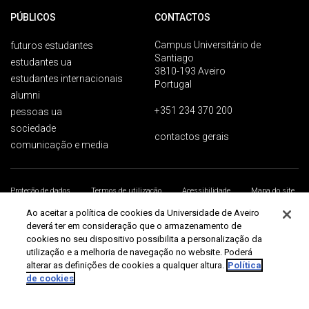
PÚBLICOS
CONTACTOS
Campus Universitário de
futuros estudantes
Santiago
estudantes ua
3810-193 Aveiro
estudantes internacionais
Portugal
alumni
+351 234 370 200
pessoas ua
sociedade
contactos gerais
comunicação e media
Proteção de dados
Termos de utilização
Acessibilidade
Mapa do site
Universidade de Aveiro 2026
Ao aceitar a política de cookies da Universidade de Aveiro
deverá ter em consideração que o armazenamento de
cookies no seu dispositivo possibilita a personalização da
utilização e a melhoria de navegação no website. Poderá
alterar as definições de cookies a qualquer altura.
Política
de cookies