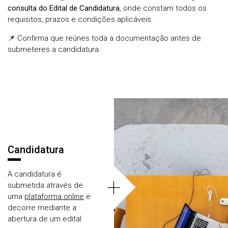
consulta do Edital de Candidatura
, onde constam todos os
requisitos, prazos e condições aplicáveis.
📌 Confirma que reúnes toda a documentação antes de
submeteres a candidatura.
Áreas
Candidatura
A candidatura é
+
submetida através de
uma
plataforma online
e
decorre mediante a
abertura de um edital