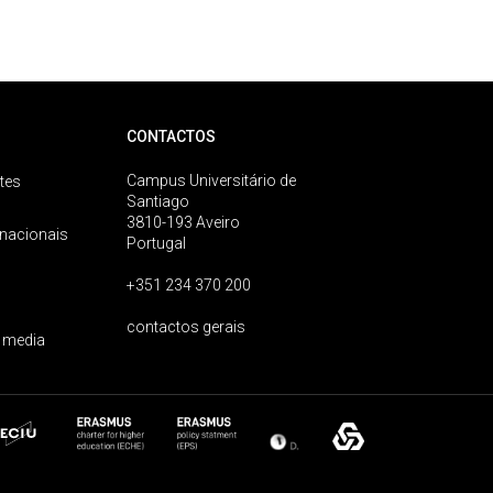
CONTACTOS
Campus Universitário de
tes
Santiago
3810-193 Aveiro
rnacionais
Portugal
+351 234 370 200
contactos gerais
 media