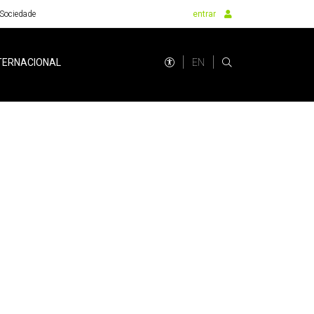
Sociedade
entrar
EN
TERNACIONAL