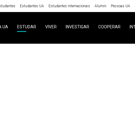
studantes
Estudantes UA
Estudantes internacionais
Alumni
Pessoas UA
A UA
ESTUDAR
VIVER
INVESTIGAR
COOPERAR
IN