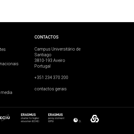
CONTACTOS
Campus Universitário de
tes
Santiago
3810-193 Aveiro
rnacionais
Portugal
+351 234 370 200
contactos gerais
 media