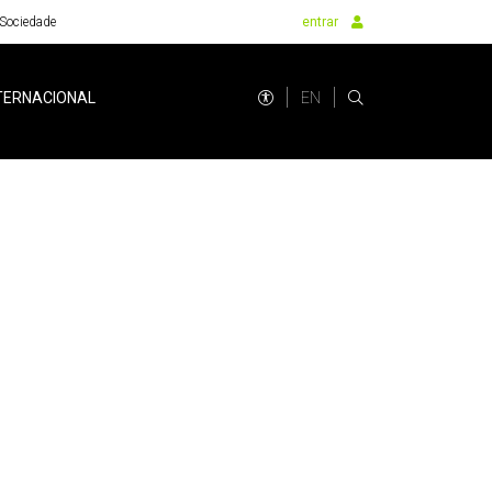
Sociedade
entrar
EN
TERNACIONAL