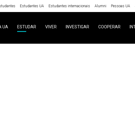
studantes
Estudantes UA
Estudantes internacionais
Alumni
Pessoas UA
A UA
ESTUDAR
VIVER
INVESTIGAR
COOPERAR
IN