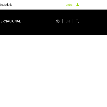
Sociedade
entrar
EN
TERNACIONAL