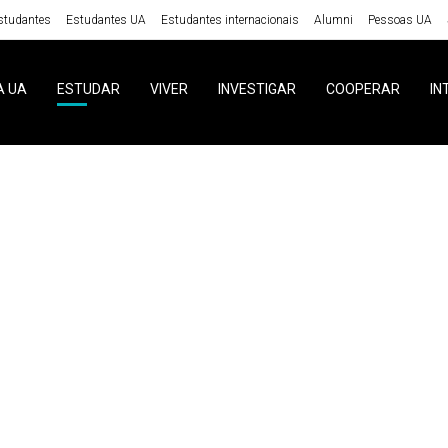
studantes
Estudantes UA
Estudantes internacionais
Alumni
Pessoas UA
A UA
ESTUDAR
VIVER
INVESTIGAR
COOPERAR
IN