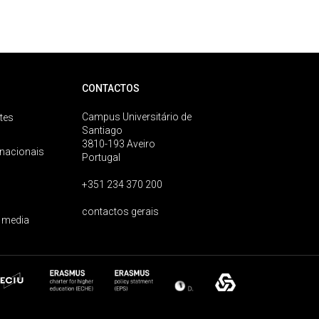
CONTACTOS
Campus Universitário de
tes
Santiago
3810-193 Aveiro
rnacionais
Portugal
+351 234 370 200
contactos gerais
 media