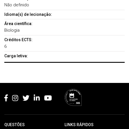
Não definido
Idioma(s) de lecionação:
Área científica:
Biologia
Créditos ECTS:
6
Carga letiva:
Rodapé
QUESTÕES
LINKS RÁPIDOS