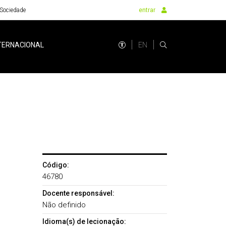
Sociedade
entrar
EN
TERNACIONAL
Código:
46780
Docente responsável:
Não definido
Idioma(s) de lecionação: