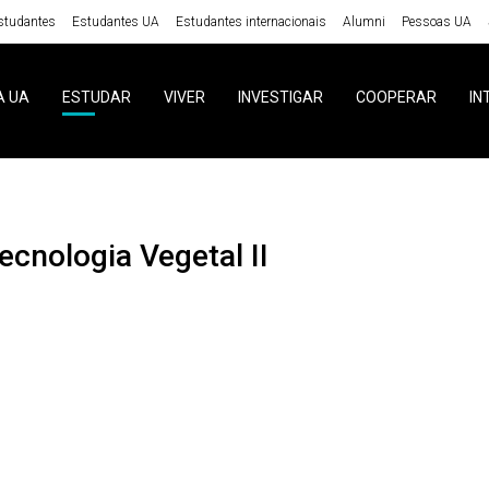
studantes
Estudantes UA
Estudantes internacionais
Alumni
Pessoas UA
A UA
ESTUDAR
VIVER
INVESTIGAR
COOPERAR
IN
tecnologia Vegetal II