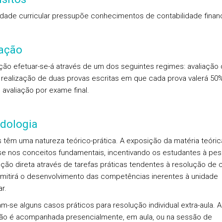
idade curricular pressupõe conhecimentos de contabilidade financ
iação
ação efetuar-se-á através de um dos seguintes regimes: avaliação 
 realização de duas provas escritas em que cada prova valerá 50
 avaliação por exame final.
dologia
s têm uma natureza teórico-prática. A exposição da matéria teóric
se nos conceitos fundamentais, incentivando os estudantes à pes
nção direta através de tarefas práticas tendentes à resolução de 
mitirá o desenvolvimento das competências inerentes à unidade
ar.
m-se alguns casos práticos para resolução individual extra-aula. A
ão é acompanhada presencialmente, em aula, ou na sessão de