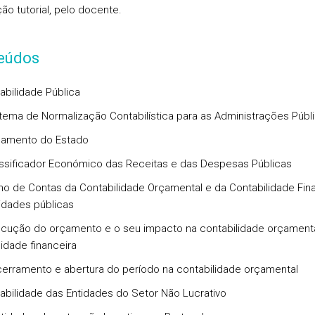
ão tutorial, pelo docente.
eúdos
abilidade Pública
stema de Normalização Contabilística para as Administrações Públ
çamento do Estado
assificador Económico das Receitas e das Despesas Públicas
ano de Contas da Contabilidade Orçamental e da Contabilidade Fin
idades públicas
ecução do orçamento e o seu impacto na contabilidade orçamenta
lidade financeira
cerramento e abertura do período na contabilidade orçamental
tabilidade das Entidades do Setor Não Lucrativo