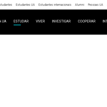
studantes
Estudantes UA
Estudantes internacionais
Alumni
Pessoas UA
A UA
ESTUDAR
VIVER
INVESTIGAR
COOPERAR
IN