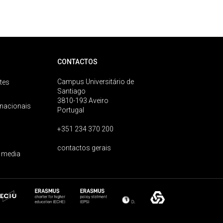
CONTACTOS
Campus Universitário de
tes
Santiago
3810-193 Aveiro
rnacionais
Portugal
+351 234 370 200
contactos gerais
 media