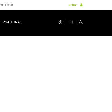
Sociedade
entrar
EN
TERNACIONAL