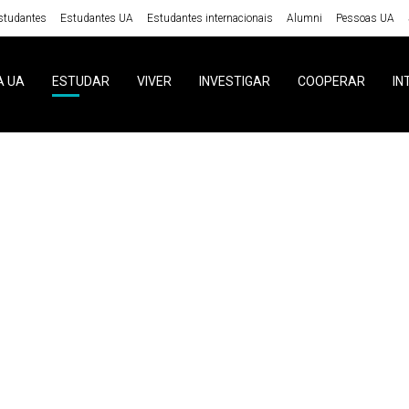
studantes
Estudantes UA
Estudantes internacionais
Alumni
Pessoas UA
A UA
ESTUDAR
VIVER
INVESTIGAR
COOPERAR
IN