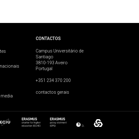
CONTACTOS
Campus Universitário de
tes
Santiago
3810-193 Aveiro
rnacionais
Portugal
+351 234 370 200
contactos gerais
 media