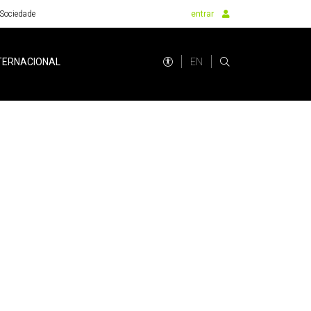
Sociedade
entrar
EN
TERNACIONAL