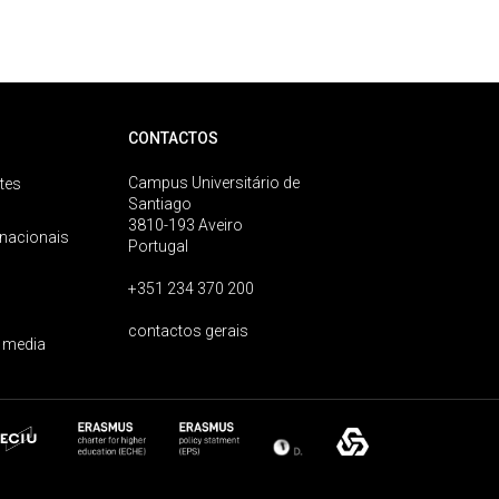
CONTACTOS
Campus Universitário de
tes
Santiago
3810-193 Aveiro
rnacionais
Portugal
+351 234 370 200
contactos gerais
 media