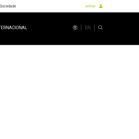
Sociedade
entrar
EN
TERNACIONAL