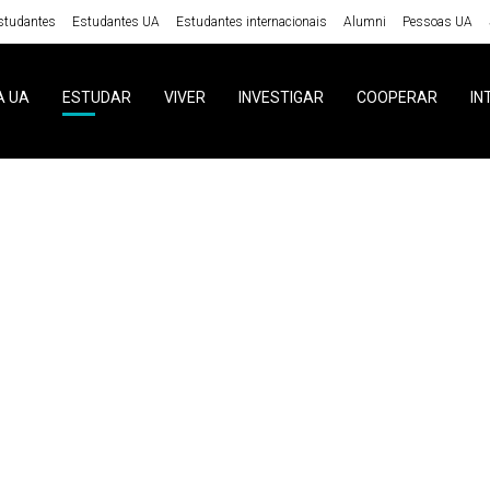
studantes
Estudantes UA
Estudantes internacionais
Alumni
Pessoas UA
A UA
ESTUDAR
VIVER
INVESTIGAR
COOPERAR
IN