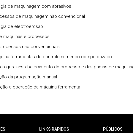
ogia de maquinagem com abrasivos
cessos de maquinagem não convencional
gia de electroerosão
e máquinas e processos
processos não convencionais
uina-ferramentas de controlo numérico computorizado
tos geraisEstabelecimento do processo e das gamas de maquin
ação da programação manual
ção e operação da máquina-ferramenta
ES
LINKS RÁPIDOS
PÚBLICOS