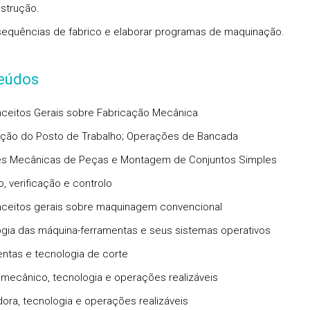
strução.
 sequências de fabrico e elaborar programas de maquinação.
eúdos
ceitos Gerais sobre Fabricação Mecânica
ção do Posto de Trabalho; Operações de Bancada
es Mecânicas de Peças e Montagem de Conjuntos Simples
, verificação e controlo
ceitos gerais sobre maquinagem convencional
gia das máquina-ferramentas e seus sistemas operativos
ntas e tecnologia de corte
 mecânico, tecnologia e operações realizáveis
dora, tecnologia e operações realizáveis