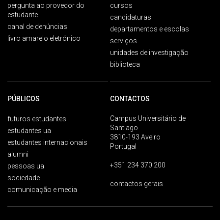
pergunta ao provedor do
cursos
estudante
candidaturas
canal de denúncias
departamentos e escolas
livro amarelo eletrónico
serviços
unidades de investigação
biblioteca
PÚBLICOS
CONTACTOS
Campus Universitário de
futuros estudantes
Santiago
estudantes ua
3810-193 Aveiro
estudantes internacionais
Portugal
alumni
+351 234 370 200
pessoas ua
sociedade
contactos gerais
comunicação e media