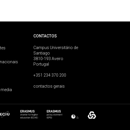
CONTACTOS
Campus Universitário de
tes
Santiago
3810-193 Aveiro
rnacionais
Portugal
+351 234 370 200
contactos gerais
 media