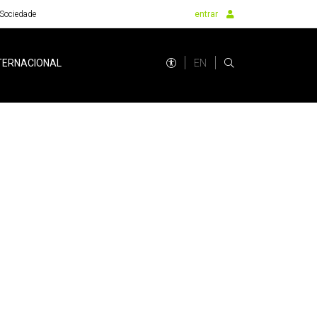
Sociedade
entrar
EN
TERNACIONAL