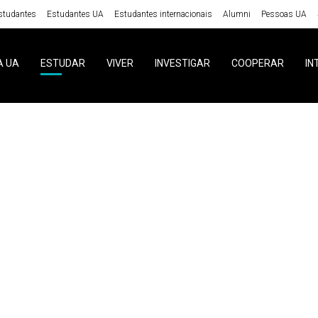
studantes
Estudantes UA
Estudantes internacionais
Alumni
Pessoas UA
A UA
ESTUDAR
VIVER
INVESTIGAR
COOPERAR
IN