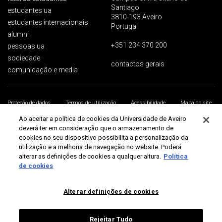
Santiago
estudantes ua
3810-193 Aveiro
estudantes internacionais
Portugal
alumni
+351 234 370 200
pessoas ua
sociedade
contactos gerais
comunicação e media
Proteção de dados
Termos de utilização
Acessibilidade
Mapa do site
Universidade de Aveiro 2026
Ao aceitar a política de cookies da Universidade de Aveiro
deverá ter em consideração que o armazenamento de
cookies no seu dispositivo possibilita a personalização da
utilização e a melhoria de navegação no website. Poderá
alterar as definições de cookies a qualquer altura.
Política
de cookies
Alterar definições de cookies
Rejeitar Tudo