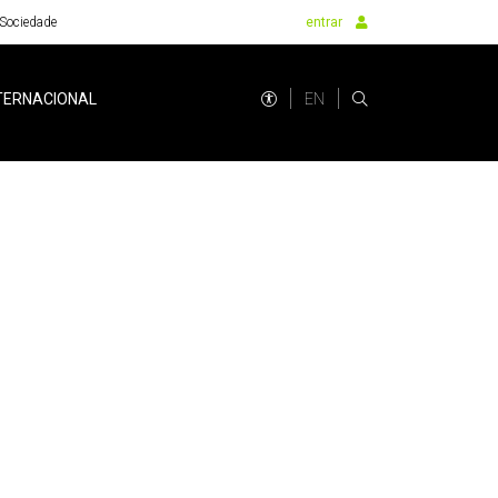
Sociedade
entrar
EN
TERNACIONAL