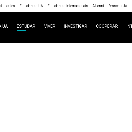
studantes
Estudantes UA
Estudantes internacionais
Alumni
Pessoas UA
A UA
ESTUDAR
VIVER
INVESTIGAR
COOPERAR
IN