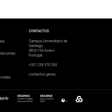
CONTACTOS
Campus Universitário de
tes
Santiago
3810-193 Aveiro
rnacionais
Portugal
+351 234 370 200
contactos gerais
 media