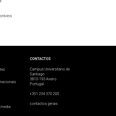
a:
oníveis
CONTACTOS
Campus Universitário de
tes
Santiago
3810-193 Aveiro
rnacionais
Portugal
+351 234 370 200
contactos gerais
 media