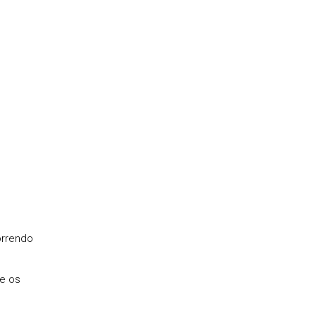
orrendo
e os