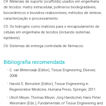
C4. Materiais de suporte (scaffolds) usados em engenharia
de tecidos: matriz extracelular, polímeros biodegradáveis,
biocerâmicos e biovidros reabsorvíveis, métodos de síntese,
caracterização e processamento.
C5. Os hidrogéis como matrizes para o encapsulamento de
células em engenharia de tecidos (incluindo sistemas
injetáveis).
C6: Sistemas de entrega controlada de fármacos.
Bibliografia recomendada
C. van Blitterswijk (Editor), Tissue Engineering, Elsevier,
2008.
Harold S. Bernstein (Editor), Tissue Engineering in
Regenerative Medicine, Humana Press, Springer, 2011.
Ulrich Meyer, Thomas Meyer, Jörg Handschel, Hans Peter
Wiesmann (Eds.), Fundamentals of Tissue Engineering and