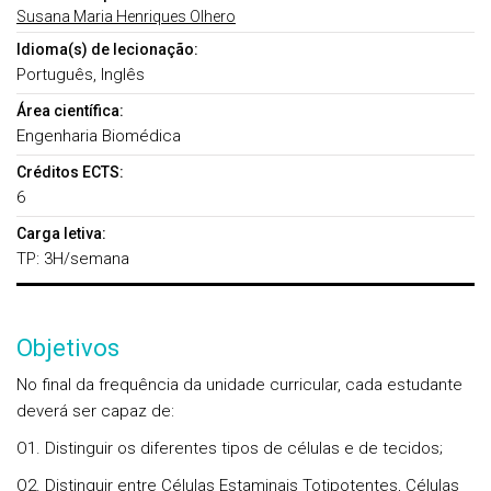
Susana Maria Henriques Olhero
Idioma(s) de lecionação:
Português, Inglês
Área científica:
Engenharia Biomédica
Créditos ECTS:
6
Carga letiva:
TP: 3H/semana
Objetivos
No final da frequência da unidade curricular, cada estudante
deverá ser capaz de:
O1. Distinguir os diferentes tipos de células e de tecidos;
O2. Distinguir entre Células Estaminais Totipotentes, Células