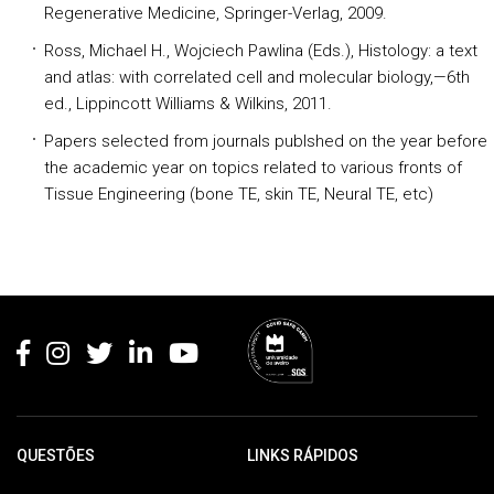
Regenerative Medicine, Springer-Verlag, 2009.
Ross, Michael H., Wojciech Pawlina (Eds.), Histology: a text
and atlas: with correlated cell and molecular biology,—6th
ed., Lippincott Williams & Wilkins, 2011.
Papers selected from journals publshed on the year before
the academic year on topics related to various fronts of
Tissue Engineering (bone TE, skin TE, Neural TE, etc)
Rodapé
QUESTÕES
LINKS RÁPIDOS