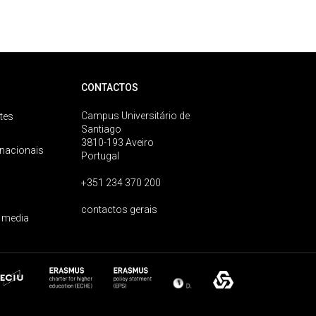
CONTACTOS
Campus Universitário de
tes
Santiago
3810-193 Aveiro
rnacionais
Portugal
+351 234 370 200
contactos gerais
 media