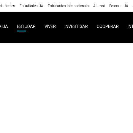
studantes
Estudantes UA
Estudantes internacionais
Alumni
Pessoas UA
A UA
ESTUDAR
VIVER
INVESTIGAR
COOPERAR
IN