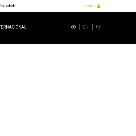
Sociedade
entrar
EN
TERNACIONAL