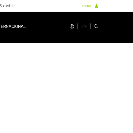
Sociedade
entrar
EN
TERNACIONAL