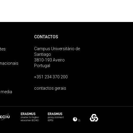
CONTACTOS
Campus Universitário de
tes
Santiago
3810-193 Aveiro
rnacionais
Portugal
+351 234 370 200
contactos gerais
 media