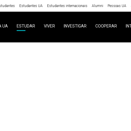
studantes
Estudantes UA
Estudantes internacionais
Alumni
Pessoas UA
A UA
ESTUDAR
VIVER
INVESTIGAR
COOPERAR
IN