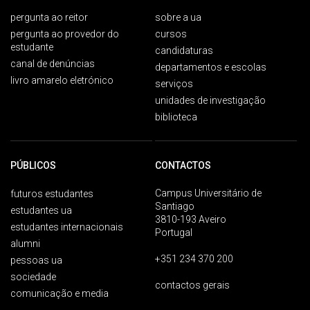
pergunta ao reitor
sobre a ua
pergunta ao provedor do
cursos
estudante
candidaturas
canal de denúncias
departamentos e escolas
livro amarelo eletrónico
serviços
unidades de investigação
biblioteca
PÚBLICOS
CONTACTOS
Campus Universitário de
futuros estudantes
Santiago
estudantes ua
3810-193 Aveiro
estudantes internacionais
Portugal
alumni
+351 234 370 200
pessoas ua
sociedade
contactos gerais
comunicação e media