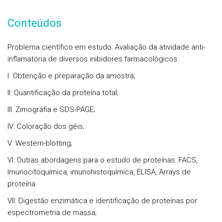
Conteúdos
Problema científico em estudo: Avaliação da atividade anti-
inflamatória de diversos inibidores farmacológicos.
I. Obtenção e preparação da amostra;
II: Quantificação da proteína total;
III: Zimografia e SDS-PAGE;
IV: Coloração dos géis;
V: Western-blotting;
VI: Outras abordagens para o estudo de proteínas: FACS,
Imunocitoquímica, imunohistoquímica, ELISA, Arrays de
proteína.
VII: Digestão enzimática e identificação de proteínas por
espectrometria de massa;