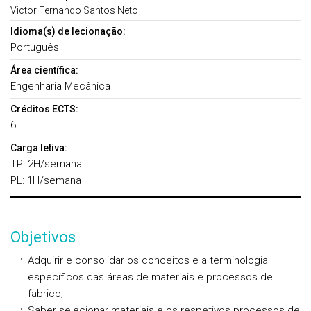
Victor Fernando Santos Neto
Idioma(s) de lecionação:
Português
Área científica:
Engenharia Mecânica
Créditos ECTS:
6
Carga letiva:
TP: 2H/semana
PL: 1H/semana
Objetivos
Adquirir e consolidar os conceitos e a terminologia
específicos das áreas de materiais e processos de
fabrico;
Saber selecionar materiais e os respetivos processos de