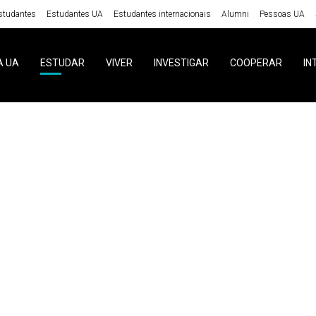
studantes
Estudantes UA
Estudantes internacionais
Alumni
Pessoas UA
A UA
ESTUDAR
VIVER
INVESTIGAR
COOPERAR
IN