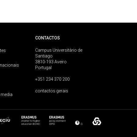
CONTACTOS
Campus Universitário de
tes
Santiago
3810-193 Aveiro
rnacionais
Portugal
+351 234 370 200
contactos gerais
 media