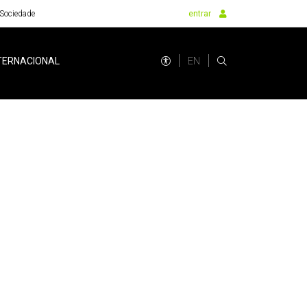
Sociedade
entrar
EN
TERNACIONAL