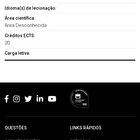
Idioma(s) de lecionação:
Área científica:
Área Desconhecida
Créditos ECTS:
20
Carga letiva:
Rodapé
QUESTÕES
LINKS RÁPIDOS