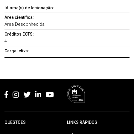
Idioma(s) de lecionação:
Área científica:
Área Desconhecida
Créditos ECTS:
4
Carga letiva:
Rodapé
QUESTÕES
LINKS RÁPIDOS